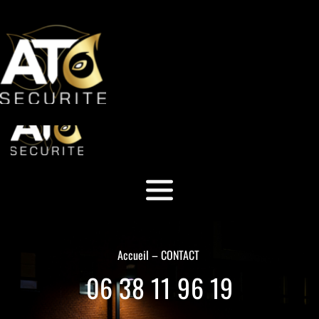
CONTACT: 06 38 11 96 19
Accueil – CONTACT 
 06 38 11 96 19 